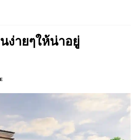
ง่ายๆให้น่าอยู่
E