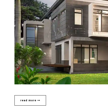
ART TECH HOME Co., Ltd.
984 Petchkasem 88, Petchkasem Rd., Bangkae-Nua,Ba
Bangkok 10160
บริษัทรับสร้างบ้าน
บริษัทรับสร้างบ้านโมเดิร์น
แบบบ้านหรู
แบบบ้านโมเดิร์น
สร้างบ้าน modern
read more