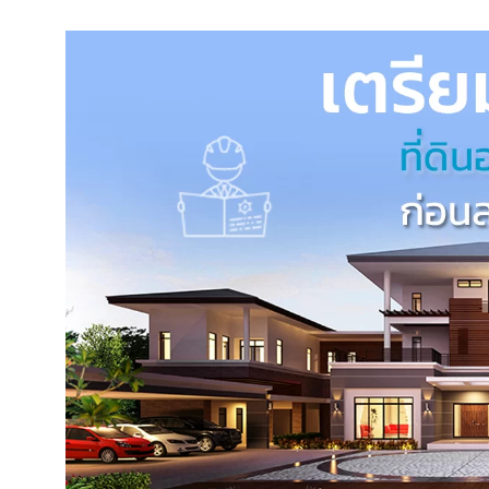
ART TECH HOME Co., Ltd.