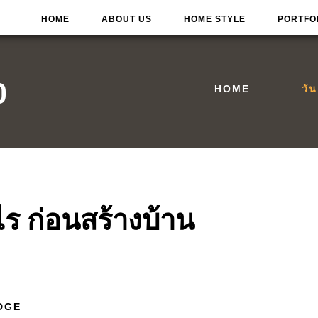
HOME
ABOUT US
HOME STYLE
PORTFO
0
HOME
วั
ไร ก่อนสร้างบ้าน
DGE