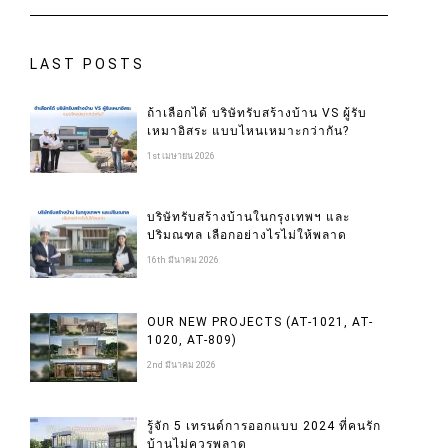
LAST POSTS
ถ้าเลือกได้ บริษัทรับสร้างบ้าน VS ผู้รับ
เหมาอิสระ แบบไหนเหมาะกว่ากัน?
1st เมษายน 2026
บริษัทรับสร้างบ้านในกรุงเทพฯ และ
ปริมณฑล เลือกอย่างไรไม่ให้พลาด
16th มีนาคม 2026
OUR NEW PROJECTS (AT-1021, AT-
1020, AT-809)
2nd มีนาคม 2026
WRITE
SOCIAL
รู้จัก 5 เทรนด์การออกแบบ 2024 ที่คนรัก
MEDIA
บ้านไม่ควรพลาด