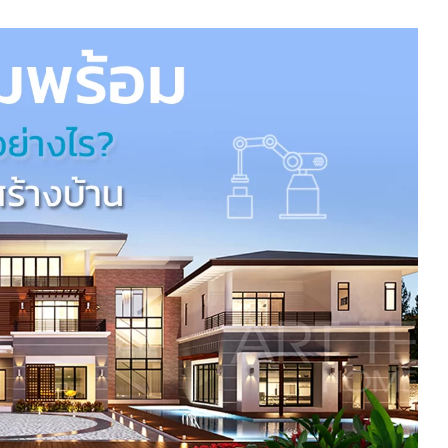
MAP
CALL ME