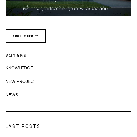
read more
หมวดหมู่
KNOWLEDGE
NEW PROJECT
NEWS
LAST POSTS