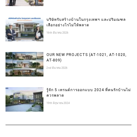
บริษัทรับสร้างบ้านในกรุงเทพฯ และปริมณฑล
เลือกอย่างไรไม่ให้พลาด
16th มีนาคม 2026
OUR NEW PROJECTS (AT-1021, AT-1020,
AT-809)
2nd มีนาคม 2026
รู้จัก 5 เทรนด์การออกแบบ 2024 ที่คนรักบ้านไม่
ควรพลาด
19th มิถุนายน 2024