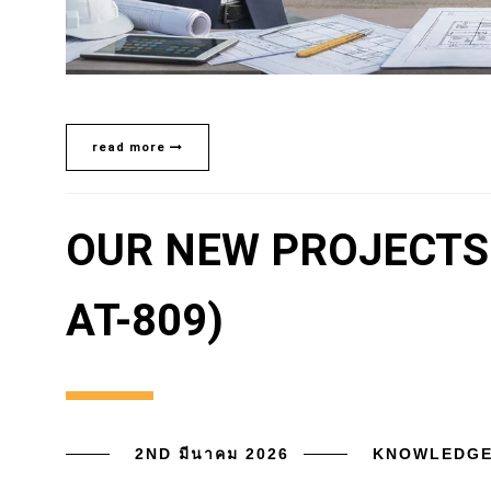
read more
OUR NEW PROJECTS (
AT-809)
2ND มีนาคม 2026
KNOWLEDG