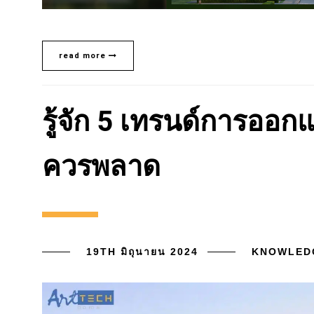
read more
รู้จัก 5 เทรนด์การออก
ควรพลาด
19TH มิถุนายน 2024
KNOWLED