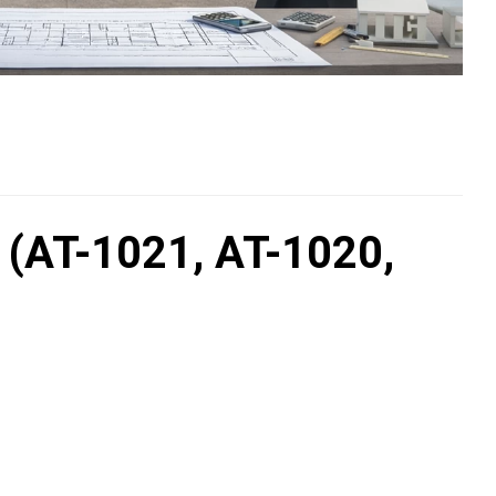
AT-1021, AT-1020,
E