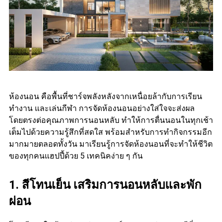
ห้องนอน คือพื้นที่ชาร์จพลังหลังจากเหนื่อยล้ากับการเรียน
ทำงาน และเล่นกีฬา การจัดห้องนอนอย่างใส่ใจจะส่งผล
โดยตรงต่อคุณภาพการนอนหลับ ทำให้การตื่นนอนในทุกเช้า
เต็มไปด้วยความรู้สึกที่สดใส พร้อมสำหรับการทำกิจกรรมอีก
มากมายตลอดทั้งวัน มาเรียนรู้การจัดห้องนอนที่จะทำให้ชีวิต
ของทุกคนแฮปปี้ด้วย 5 เทคนิคง่าย ๆ กัน
1. สีโทนเย็น เสริมการนอนหลับและพัก
ผ่อน