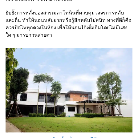
ยับยั้งการหลั่งของสารเมลาโทนินที่ควบคุมวงจรการหลับ
และตื่น ทำให้นอนหลับยากหรือรู้สึกหลับไม่สนิท ทางที่ดีก็คือ
ควรปิดไฟทุกดวงในห้อง เพื่อให้นอนได้เต็มอิ่มโดยไม่มีแสง
ใด ๆ มารบกวนสายตา