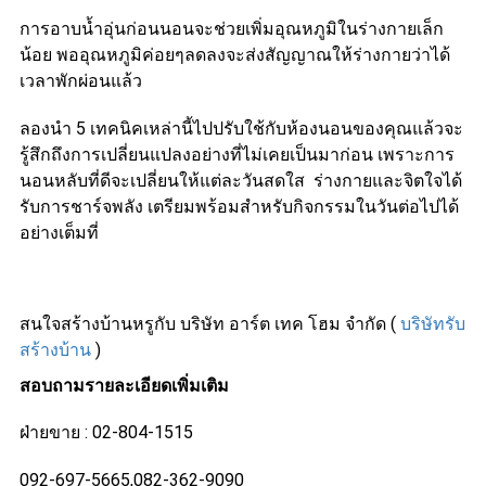
การอาบน้ำอุ่นก่อนนอนจะช่วยเพิ่มอุณหภูมิในร่างกายเล็ก
น้อย พออุณหภูมิค่อยๆลดลงจะส่งสัญญาณให้ร่างกายว่าได้
เวลาพักผ่อนแล้ว
ลองนำ 5 เทคนิคเหล่านี้ไปปรับใช้กับห้องนอนของคุณแล้วจะ
รู้สึกถึงการเปลี่ยนแปลงอย่างที่ไม่เคยเป็นมาก่อน เพราะการ
นอนหลับที่ดีจะเปลี่ยนให้แต่ละวันสดใส ร่างกายและจิตใจได้
รับการชาร์จพลัง เตรียมพร้อมสำหรับกิจกรรมในวันต่อไปได้
อย่างเต็มที่
สนใจสร้างบ้านหรูกับ บริษัท อาร์ต เทค โฮม จำกัด (
บริษัทรับ
สร้างบ้าน
)
สอบถามรายละเอียดเพิ่มเติม
ฝ่ายขาย : 02-804-1515
092-697-5665,082-362-9090