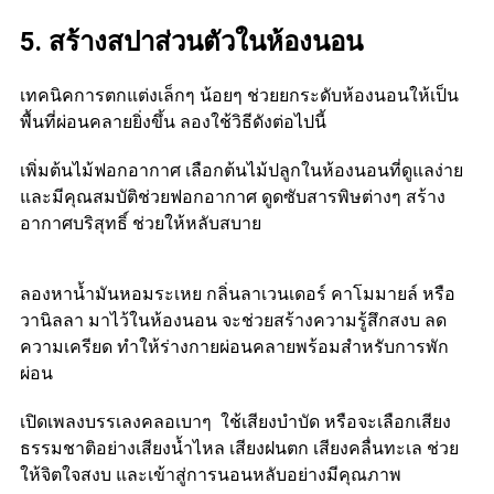
5. สร้างสปาส่วนตัวในห้องนอน
เทคนิคการตกแต่งเล็กๆ น้อยๆ ช่วยยกระดับห้องนอนให้เป็น
พื้นที่ผ่อนคลายยิ่งขึ้น ลองใช้วิธีดังต่อไปนี้
เพิ่มต้นไม้ฟอกอากาศ เลือกต้นไม้ปลูกในห้องนอนที่ดูแลง่าย
และมีคุณสมบัติช่วยฟอกอากาศ ดูดซับสารพิษต่างๆ สร้าง
อากาศบริสุทธิ์ ช่วยให้หลับสบาย
ลองหาน้ำมันหอมระเหย กลิ่นลาเวนเดอร์ คาโมมายล์ หรือ
วานิลลา มาไว้ในห้องนอน จะช่วยสร้างความรู้สึกสงบ ลด
ความเครียด ทำให้ร่างกายผ่อนคลายพร้อมสำหรับการพัก
ผ่อน
เปิดเพลงบรรเลงคลอเบาๆ ใช้เสียงบำบัด หรือจะเลือกเสียง
ธรรมชาติอย่างเสียงน้ำไหล เสียงฝนตก เสียงคลื่นทะเล ช่วย
ให้จิตใจสงบ และเข้าสู่การนอนหลับอย่างมีคุณภาพ