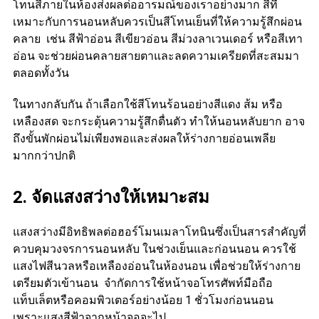
โทนสีภายในห้องส่งผลต่ออารมณ์ของเราอย่างมาก สีที่
เหมาะกับการนอนหลับควรเป็นสีโทนเย็นที่ให้ความรู้สึกผ่อน
คลาย เช่น สีฟ้าอ่อน สีเขียวอ่อน สีม่วงลาเวนเดอร์ หรือสีเทา
อ่อน จะช่วยผ่อนคลายสายตาและลดความเครียดที่สะสมมา
ตลอดทั้งวัน
ในทางกลับกัน ถ้าเลือกใช้สีโทนร้อนอย่างสีแดง ส้ม หรือ
เหลืองสด จะกระตุ้นความรู้สึกตื่นตัว ทำให้นอนหลับยาก อาจ
ถึงขั้นพักผ่อนไม่เพียงพอและส่งผลให้ร่างกายอ่อนเพลีย
มากกว่าปกติ
2. จัดแสงสว่างให้เหมาะสม
แสงสว่างมีอิทธิพลต่อฮอร์โมนเมลาโทนินซึ่งเป็นสารสำคัญที่
ควบคุมวงจรการนอนหลับ ในช่วงเย็นและก่อนนอน ควรใช้
แสงไฟสีนวลหรือเหลืองอ่อนในห้องนอน เพื่อช่วยให้ร่างกาย
เตรียมตัวเข้านอน จำกัดการใช้หน้าจอโทรศัพท์มือถือ
แท็บเล็ตหรือคอมพิวเตอร์อย่างน้อย 1 ชั่วโมงก่อนนอน
เพราะแสงสีฟ้าจากหน้าจอจะไป