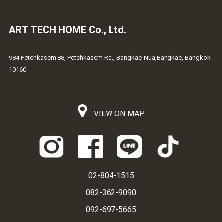
ART TECH HOME Co., Ltd.
984 Petchkasem 88, Petchkasem Rd., Bangkae-Nua,Bangkae, Bangkok
10160
VIEW ON MAP
02-804-1515
082-362-9090
092-697-5665