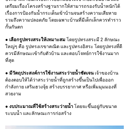
เตรียมเรื่องโครงสร้างฐานรากให้สามารถรองรับน้ำหนักได้
เรื่องการป้องกันน้ำกระเด็นเข้าบ้านจนสร้างความเสียหาย
รวมถึงความปลอดภัย โดยเฉพาะบ้านที่มีเด็กเล็กควรทำราว
กั้นกันตก
● เลือกรูปทรงสระให้เหมาะสม
โดยรูปทรงสระมี 2 ลักษณะ
ใหญ่ๆ คือ รูปทรงเรขาคณิต และรูปทรงอิสระ โดยรูปทรงที่ดี
ควรมีลักษณะเข้ากับตัวบ้าน และตอบโจทย์การใช้งานมาก
ที่สุด
●
มีวัตถุประสงค์การใช้งานสระว่ายน้ำชัดเจน
เจ้าของบ้าน
ต้องตอบให้ได้ว่าสระว่ายน้ำที่ถูกสร้างขึ้นเป็นไปเพื่อออก
กำลังกาย เสริมฮวงจุ้ย สร้างบรรยากาศ หรือเพิ่มมุมมองที่
สวยงาม
●
งบประมาณที่ใช้สร้างสระว่ายน้ำ
โดยจะขึ้นอยู่กับขนาด
ระบบน้ำ และลักษณะการก่อสร้าง