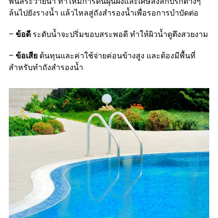
พื้นสระว่ายน้ำ ทำให้มีการดันฝุ่นผงและเศษสิ่งสกปรกต่างๆ
ล้นไปยังรางน้ำ แล้วไหลสู่ถังสำรองน้ำเพื่อรอการบำบัดต่อ
–
ข้อดี
ระดับน้ำจะปริ่มขอบสระพอดี ทำให้ผิวน้ำดูตึงสวยงาม
–
ข้อเสีย
ต้นทุนและค่าใช้จ่ายค่อนข้างสูง และต้องมีพื้นที่
สำหรับทำถังสำรองน้ำ