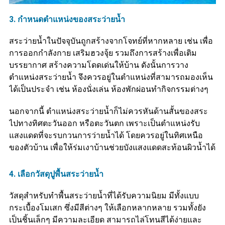
3. กำหนดตำแหน่งของสระว่ายน้ำ
สระว่ายน้ำในปัจจุบันถูกสร้างจากโจทย์ที่หากหลาย เช่น เพื่อ
การออกกำลังกาย เสริมฮวงจุ้ย รวมถึงการสร้างเพื่อเติม
บรรยากาศ สร้างความโดดเด่นให้บ้าน ดังนั้นการวาง
ตำแหน่งสระว่ายน้ำ จึงควรอยู่ในตำแหน่งที่สามารถมองเห็น
ได้เป็นประจำ เช่น ห้องนั่งเล่น ห้องพักผ่อนทำกิจกรรมต่างๆ
นอกจากนี้ ตำแหน่งสระว่ายน้ำก็ไม่ควรหันด้านสั้นของสระ
ไปทางทิศตะวันออก หรือตะวันตก เพราะเป็นตำแหน่งรับ
แสงแดดที่จะรบกวนการว่ายน้ำได้ โดยควรอยู่ในทิศเหนือ
ของตัวบ้าน เพื่อให้ร่มเงาบ้านช่วยบังแสงแดดสะท้อนผิวน้ำได้
4. เลือกวัสดุปูพื้นสระว่ายน้ำ
วัสดุสำหรับทำพื้นสระว่ายน้ำที่ได้รับความนิยม มีทั้งแบบ
กระเบื้องโมเสก ซึ่งมีสีต่างๆ ให้เลือกหลากหลาย รวมทั้งยัง
เป็นชิ้นเล็กๆ มีความละเอียด สามารถไล่โทนสีได้ง่ายและ