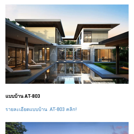
แบบบ้าน AT-803
รายละเอียดแบบบ้าน AT-803 คลิก!