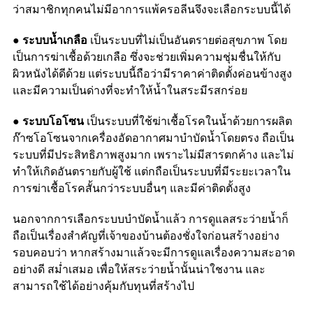
ว่าสมาชิกทุกคนไม่มีอาการแพ้ครอลีนจึงจะเลือกระบบนี้ได้
●
ระบบน้ำเกลือ
เป็นระบบที่ไม่เป็นอันตรายต่อสุขภาพ โดย
เป็นการฆ่าเชื้อด้วยเกลือ ซึ่งจะช่วยเพิ่มความชุ่มชื่นให้กับ
ผิวหนังได้ดีด้วย แต่ระบบนี้ถือว่ามีราคาค่าติดตั้งค่อนข้างสูง
และมีความเป็นด่างที่จะทำให้น้ำในสระมีรสกร่อย
● ระบบโอโซน
เป็นระบบที่ใช้ฆ่าเชื้อโรคในน้ำด้วยการผลิต
ก๊าซโอโซนจากเครื่องอัดอากาศมาบำบัดน้ำโดยตรง ถือเป็น
ระบบที่มีประสิทธิภาพสูงมาก เพราะไม่มีสารตกค้าง และไม่
ทำให้เกิดอันตรายกับผู้ใช้ แต่กถือเป็นระบบที่มีระยะเวลาใน
การฆ่าเชื้อโรคสั้นกว่าระบบอื่นๆ และมีค่าติดตั้งสูง
นอกจากการเลือกระบบบำบัดน้ำแล้ว การดูแลสระว่ายน้ำก็
ถือเป็นเรื่องสำคัญที่เจ้าของบ้านต้องชั่งใจก่อนสร้างอย่าง
รอบคอบว่า หากสร้างมาแล้วจะมีการดูแลเรื่องความสะอาด
อย่างดี สม่ำเสมอ เพื่อให้สระว่ายน้ำนั้นน่าใชงาน และ
สามารถใช้ได้อย่างคุ้มกับทุนที่สร้างไป