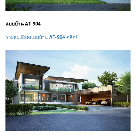
แบบบ้าน AT-904
รายละเอียดแบบบ้าน
AT-904
คลิก!