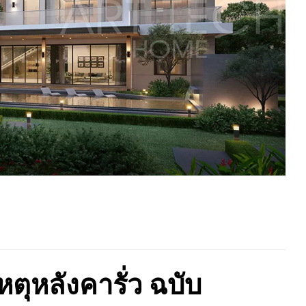
ตุหลังคารั่ว ฉบับ