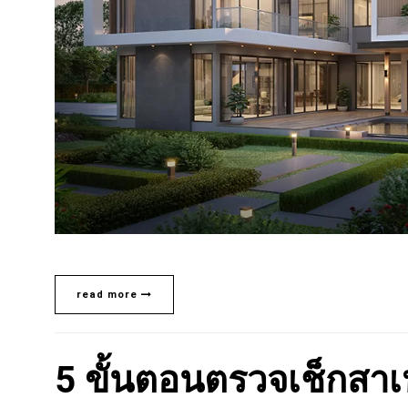
read more
5 ขั้นตอนตรวจเช็กสาเห