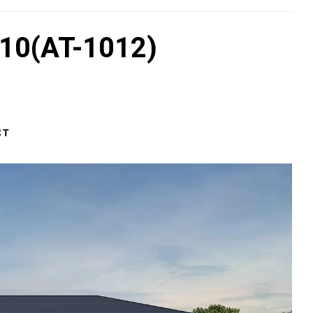
0(AT-1012)
CT