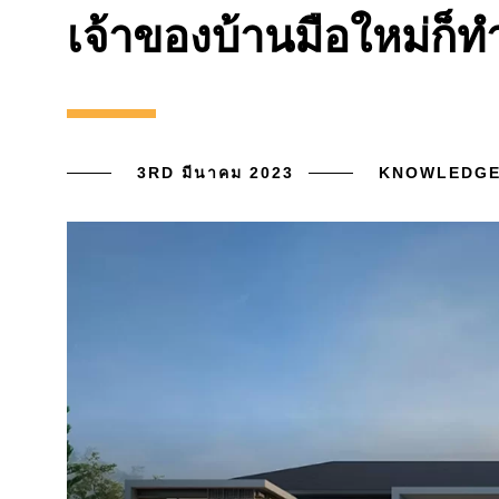
เจ้าของบ้านมือใหม่ก็ท
3RD มีนาคม 2023
KNOWLEDG