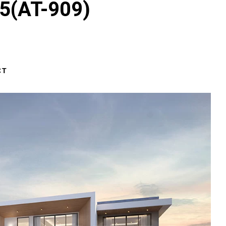
(AT-909)
CT