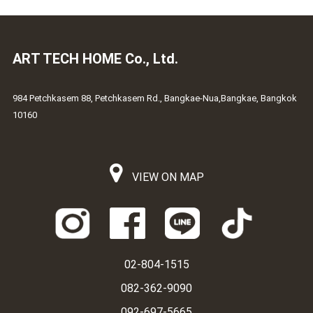
ART TECH HOME Co., Ltd.
984 Petchkasem 88, Petchkasem Rd., Bangkae-Nua,Bangkae, Bangkok
10160
VIEW ON MAP
02-804-1515
082-362-9090
092-697-5665