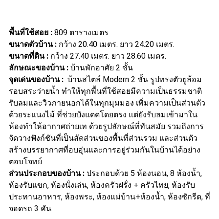
พื้นที่ใช้สอย
:
809 ตารางเมตร
ขนาดตัวบ้าน
:
กว้าง 20.40 เมตร. ยาว 24.20 เมตร.
ขนาดที่ดิน
:
กว้าง 27.40 เมตร. ยาว 28.60 เมตร.
ลักษณะของบ้าน
:
บ้านพักอาศัย 2 ชั้น
จุดเด่นของบ้าน
:
บ้านสไตล์ Modern 2 ชั้น รูปทรงตัวยูล้อม
รอบสระว่ายน้ำ ทำให้ทุกพื้นที่ใช้สอยมีความเป็นธรรมชาติ
รับลมและวิวภายนอกได้ในทุกมุมมอง เพิ่มความเป็นส่วนตัว
ด้วยระแนงไม้ ที่ช่วยบังแดดโดยตรง แต่ยังรับลมเข้ามาใน
ห้องทำให้อากาศถ่ายเท ด้วยรูปลักษณ์ที่ทันสมัย รวมถึงการ
จัดวางฟังก์ชันที่เป็นสัดส่วนของพื้นที่ส่วนรวม และส่วนตัว
สร้างบรรยากาศที่อบอุ่นและการอยู่ร่วมกันในบ้านได้อย่าง
ตอบโจทย์
ส่วนประกอบของบ้าน
:
ประกอบด้วย 5 ห้องนอน, 8 ห้องน้ำ,
ห้องรับแขก, ห้องนั่งเล่น, ห้องครัวฝรั่ง + ครัวไทย, ห้องรับ
ประทานอาหาร, ห้องพระ, ห้องแม่บ้าน+ห้องน้ำ, ห้องซักรีด, ที่
จอดรถ 3 คัน