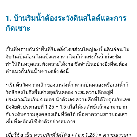
1. บ้านริมน้ำต้องระวังดินสไลด์และการ
กัดเซาะ
เป็นที่ทราบกันว่าพื้นที่ริมตลิ่งโดยส่วนใหญ่จะเป็นดินอ่อน ไม่
จับกันเป็นก้อน ไม่แข็งแรง หากไม่มีกำแพงกั้นน้ำก็จะซัด
ทำให้ดินทรุดและพังทลายได้ง่าย ซึ่งจำเป็นอย่างยิ่งที่จะต้อง
ทำแนวกั้นกันน้ำเซาะตลิ่ง ดังนี้
• เริ่มต้นวัดความลึกของแหล่งน้ำ หากเป็นคลองหรือแม่น้ำก็
วัดลึกลงไปถึงพื้นล่างสุดก้นคลอง ระยะความลึกอยู่ที่
ประมาณไม่เกิน 4 เมตร นำตัวเลขความลึกที่ได้ไปคูณกับเลข
ปัจจัยตัวประกอบที่ 1.25 – 1.5 เมื่อได้ผลลัพธ์แล้วเอามาบวก
กับระดับความสูงคลองเดิมที่วัดได้ เพื่อหาความยาวของเสา
เข็มที่จะต้องใช้ ดังตัวอย่างสมการ
เมื่อให้ a เป็น ความลึกที่วัดได้ a + ( a x 1.25 ) = ความยาวเสา