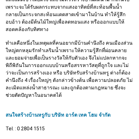
เพราะจะได้รับผลกระทบจากแสงอาทิตย์ที่สะท้อนพื้นน้ำ
กลายเป็นกระจกสะท้อนแดดสาดเข้ามาในบ้าน ทำให้รู้สึก
อบอ้าว ต้องมีต้นไม้ใหญ่เพื่อลดทอนแสง หรือออกแบบให้
สอดคล้องกับทิศทาง
ทำเลคือหนึ่งในเหตุผลที่คนอยากมีบ้านคำนึงถึง คนเมืองส่วน
ใหญ่ตกหลุมรักทำเลริมน้ำเพราะให้ความรู้สึกที่ผ่อนคลาย
และยอมจ่ายเพื่อเป็นรางวัลให้กับตัวเอง จึงไม่แปลกหากจะ
พิถีพิถันในการออกแบบบ้านหรือสรรหาวัสดุที่ถูกใจ และไม่
ว่าจะเป็นการสร้างเอง หรือ บริษัทรับสร้างบ้านหรู ต่างก็ต้อง
คำนึงถึง 4 เรื่องใหญ่ๆ ดังกล่าวข้างต้น เพื่อความปลอดภัย ไม่
ละเมิดแหล่งน้ำสาธารณะ และถูกต้องตามกฎหมาย ซึ่งจะ
ช่วยตัดปัญหาในอนาคตได้
สนใจสร้างบ้านหรูกับ บริษัท อาร์ต เทค โฮม จำกัด
Tel. : 0 2804 1515