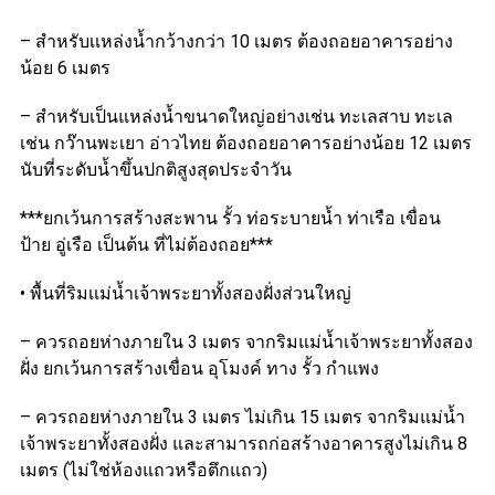
– สำหรับเเหล่งน้ำกว้างกว่า 10 เมตร ต้องถอยอาคารอย่าง
น้อย 6 เมตร
– สำหรับเป็นแหล่งน้ำขนาดใหญ่อย่างเช่น ทะเลสาบ ทะเล
เช่น กว๊านพะเยา อ่าวไทย ต้องถอยอาคารอย่างน้อย 12 เมตร
นับที่ระดับน้ำขึ้นปกติสูงสุดประจำวัน
***ยกเว้นการสร้างสะพาน รั้ว ท่อระบายน้ำ ท่าเรือ เขื่อน
ป้าย อู่เรือ เป็นต้น ที่ไม่ต้องถอย***
• พื้นที่ริมเเม่น้ำเจ้าพระยาทั้งสองฝั่งส่วนใหญ่
– ควรถอยห่างภายใน 3 เมตร จากริมแม่น้ำเจ้าพระยาทั้งสอง
ฝั่ง ยกเว้นการสร้างเขื่อน อุโมงค์ ทาง รั้ว กำแพง
– ควรถอยห่างภายใน 3 เมตร ไม่เกิน 15 เมตร จากริมแม่น้ำ
เจ้าพระยาทั้งสองฝั่ง และสามารถก่อสร้างอาคารสูงไม่เกิน 8
เมตร (ไม่ใช่ห้องแถวหรือตึกแถว)