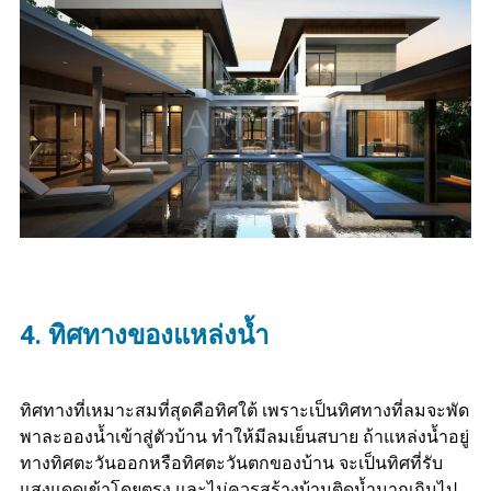
4. ทิศทางของแหล่งน้ำ
ทิศทางที่เหมาะสมที่สุดคือทิศใต้ เพราะเป็นทิศทางที่ลมจะพัด
พาละอองน้ำเข้าสู่ตัวบ้าน ทำให้มีลมเย็นสบาย ถ้าแหล่งน้ำอยู่
ทางทิศตะวันออกหรือทิศตะวันตกของบ้าน จะเป็นทิศที่รับ
แสงแดดเข้าโดยตรง และไม่ควรสร้างบ้านติดน้ำมากเกินไป