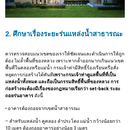
2. ศึกษาเรื่องระยะร่นแหล่งน้ำสาธารณะ
ควรตรวจสอบแนวเขตของเราให้ชัดเจนและดำเนินการให้ถูก
ต้อง ไม่ล้ำพื้นที่ของหลวง เพราะหากล้ำออกมากเกินแนวเขต
พื้นที่ในคลองหรือแม่น้ำ กรมเจ้าท่ามีสิทธิ์ร้องเรียนหรือสั่ง
หยุดการก่อสร้างได้ทันที
เพราะกรมเจ้าท่าดูแลพื้นที่ที่เป็น
แหล่งน้ำทั้งหมด และถือเป็นกรรมสิทธิ์พื้นที่ของหลวง การ
ก่อสร้างจะต้องมีเรื่องของกฎหมายเรียกว่า set-back ระยะ
ถอยร่นอาคาร
ดังนี้
• อาคารต้องถอยจากเขตน้ำสาธารณะ
– สำหรับแหล่งน้ำ คูคลอง ลำประโดง เเม่น้ำ กว้างน้อยกว่า
10 เมตร ต้องถอยอาคารอย่างน้อย 3 เมตร