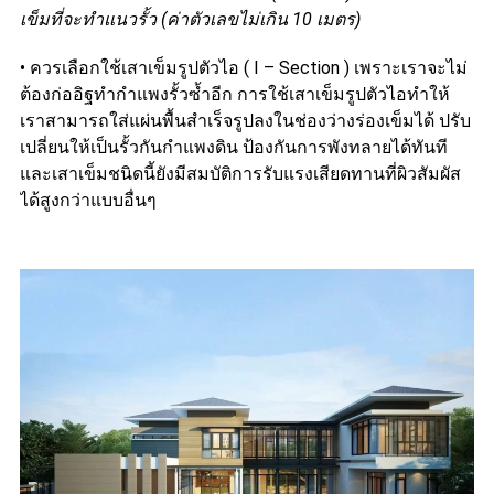
เข็มที่จะทำแนวรั้ว (ค่าตัวเลขไม่เกิน 10 เมตร)
• ควรเลือกใช้เสาเข็มรูปตัวไอ ( I – Section ) เพราะเราจะไม่
ต้องก่ออิฐทำกำแพงรั้วซ้ำอีก การใช้เสาเข็มรูปตัวไอทำให้
เราสามารถใส่แผ่นพื้นสำเร็จรูปลงในช่องว่างร่องเข็มได้ ปรับ
เปลี่ยนให้เป็นรั้วกันกำแพงดิน ป้องกันการพังทลายได้ทันที
และเสาเข็มชนิดนี้ยังมีสมบัติการรับแรงเสียดทานที่ผิวสัมผัส
ได้สูงกว่าแบบอื่นๆ