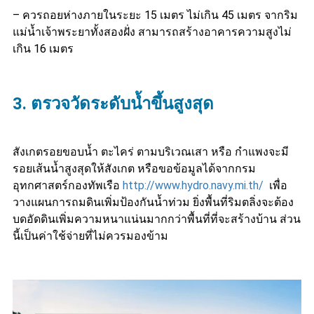
– ควรถอยห่างภายในระยะ 15 เมตร ไม่เกิน 45 เมตร จากริม
แม่น้ำเจ้าพระยาทั้งสองฝั่ง สามารถสร้างอาคารความสูงไม่
เกิน 16 เมตร
3. ตรวจวัดระดับน้ำขึ้นสูงสุด
สังเกตรอยขอบน้ำ ตะไคร่ ตามบริเวณเสา หรือ กำแพงจะมี
รอยเส้นน้ำสูงสุดให้สังเกต หรือขอข้อมูลได้จากกรม
อุทกศาสตร์กองทัพเรือ
http://www.hydro.navy.mi.th/
เพื่อ
วางแผนการถมดินเพิ่มป้องกันน้ำท่วม ยิ่งพื้นที่ริมตลิ่งจะต้อง
บดอัดดินเพิ่มความหนาแน่นมากกว่าพื้นที่ที่จะสร้างบ้าน ส่วน
นี้เป็นค่าใช้จ่ายที่ไม่ควรมองข้าม