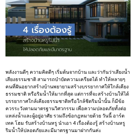
พลังงานดีๆ ความคิดดีๆ เริ่มต้นจากบ้าน และว่ากันว่าเสียงน้ำ
เสียงธรรมชาติ สามารถบำบัดความเครียดได้ ทำให้หลายๆ
คนที่ฝันอยากสร้างบ้านพยายามสร้างบรรยากาศให้ใกล้เคียง
ธรรมชาติ หรือริมน้ำให้มากที่สุด แต่การที่จะสร้างบ้านให้ได้
บรรยากาศใกล้เคียงธรรมชาติหรือใกล้ชิดริมน้ำนั้น ก็มีข้อ
ควรระวังตามมาตรฐานวิศวกรรม เพื่อความปลอดภัยทั้งต่อ
แหล่งน้ำและผู้อยู่อาศัย รวมถึงข้อกฎหมายด้วย วันนี้ อาร์ต
เทค โฮม รับสร้างบ้านหรู นำเอา 4 เรื่องต้องรู้ สร้างบ้านหรู
ริมน้ำให้ปลอดภัยและมีมาตรฐานมาฝากกันค่ะ