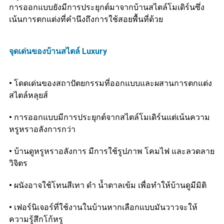
การออกแบบยังมีการประยุกต์มาจากบ้านสไตล์โมเดิร์นซึ่ง
เน้นการตกแต่งที่คำนึงถึงการใช้สอยพื้นที่ด้วย
จุดเด่นของบ้านสไตล์ Luxury
•
โดดเด่นของสถาปัตยกรรมที่ออกแบบและผสานการตกแต่ง
สไตล์หลุยส์
•
การออกแบบมีการประยุกต์จากสไตล์โมเดิร์นแต่เน้นความ
หรูหราอลังการกว่า
•
บ้านดูหรูหราอลังการ มีการใช้รูปภาพ โคมไฟ และลวดลาย
วิจิตร
•
ผนังอาจใช้โทนสีเทา ดำ น้ำตาลเข้ม เพื่อทำให้บ้านดูมีมิติ
•
เฟอร์นิเจอร์ที่ใช้งานในบ้านหากเลือกแบบมันวาวจะให้
ความรู้สึกโก้หรู