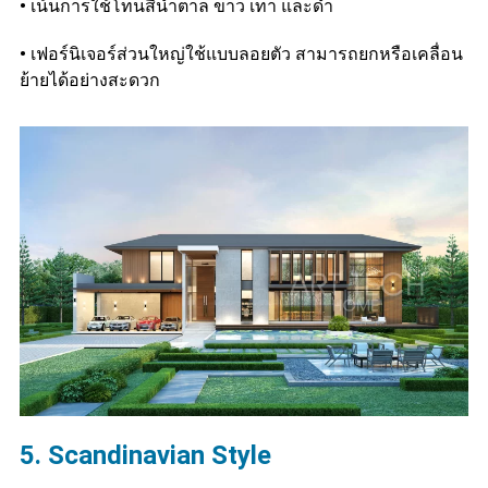
•
เน้นการใช้โทนสีนํ้าตาล ขาว เทา และดำ
•
เฟอร์นิเจอร์ส่วนใหญ่ใช้แบบลอยตัว สามารถยกหรือเคลื่อน
ย้ายได้อย่างสะดวก
5. Scandinavian Style