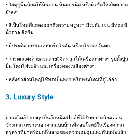
•
วัสดุปูพื้นนิยมให้หินอ่อน หินแกรนิต หรือผิวขัดให้เกิดความ
มันเงา
•
สีเป็นโทนที่แสดงออกถึงความหรูหรา มีระดับ เช่น สีทอง สี
น้ำตาล สีครีม
•
มีประติมากรรมแบบกรีกโรมัน หรือยุโรปตะวันตก
•
การตกแต่งด้วยลวดลายวิจิตร ลูกไม้เครือเถาต่างๆ รูปตั้งปูน
ปั้น โคมไฟระย้า และเครื่องทองเหลืองต่างๆ
•
หลังคาส่วนใหญ่ใช้ทรงปั้นหยา หรือทรงโดมที่ดูโอ่อ่า
3. Luxury Style
บ้านสไตล์ Luxury เป็นอีกหนึ่งสไตล์ที่ได้รับความนิยมค่อน
ข้างมาก เพราะนอกจากแบบบ้านที่ตอบโจทย์ในเรื่องความ
หรูหราที่มาพร้อมกลิ่นอายของความอบอุ่นและทันสมัยแล้ว