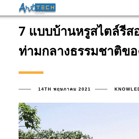
7 แบบบ้านหรูสไตล์รีสอร
ท่ามกลางธรรมชาติขอ
14TH พฤษภาคม 2021
KNOWLE