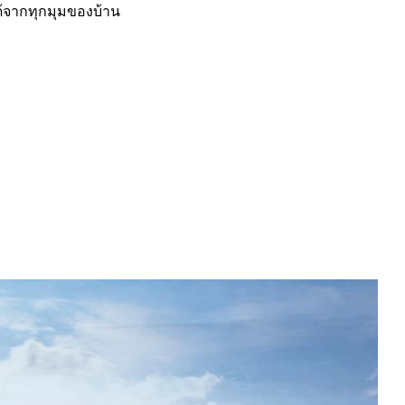
้จากทุกมุมของบ้าน