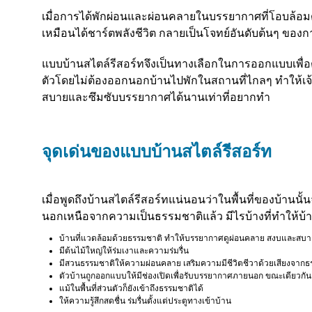
เมื่อการได้พักผ่อนและผ่อนคลายในบรรยากาศที่โอบล้อมด้วย
เหมือนได้ชาร์ตพลังชีวิต กลายเป็นโจทย์อันดับต้นๆ ของก
แบบบ้านสไตล์รีสอร์ทจึงเป็นทางเลือกในการออกแบบเพื
ตัวโดยไม่ต้องออกนอกบ้านไปพักในสถานที่ไกลๆ ทำให้เจ
สบายและซึมซับบรรยากาศได้นานเท่าที่อยากทำ
จุดเด่นของแบบบ้านสไตล์รีสอร์ท
เมื่อพูดถึงบ้านสไตล์รีสอร์ทแน่นอนว่าในพื้นที่ของบ้านนั
นอกเหนือจากความเป็นธรรมชาติแล้ว มีไรบ้างที่ทำให้บ้า
บ้านที่แวดล้อมด้วยธรรมชาติ ทำให้บรรยากาศดูผ่อนคลาย สงบและสบา
มีต้นไม้ใหญ่ให้ร่มเงาและความร่มรื่น
มีสวนธรรมชาติให้ความผ่อนคลาย เสริมความมีชีวิตชีวาด้วยเสียงจากธร
ตัวบ้านถูกออกแบบให้มีช่องเปิดเพื่อรับบรรยากาศภายนอก ขณะเดียวกัน
แม้ในพื้นที่ส่วนตัวก็ยังเข้าถึงธรรมชาติได้
ให้ความรู้สึกสดชื่น ร่มรื่นตั้งแต่ประตูทางเข้าบ้าน