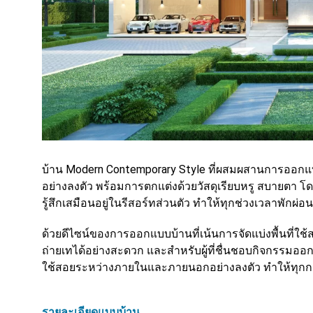
บ้าน Modern Contemporary Style ที่ผสมผสานการออกแบ
อย่างลงตัว พร้อมการตกแต่งด้วยวัสดุเรียบหรู สบายต
รู้สึกเสมือนอยู่ในรีสอร์ทส่วนตัว ทำให้ทุกช่วงเวลาพักผ
ด้วยดีไซน์ของการออกแบบบ้านที่เน้นการจัดแบ่งพื้นท
ถ่ายเทได้อย่างสะดวก และสำหรับผู้ที่ชื่นชอบกิจกรรมออกกำ
ใช้สอยระหว่างภายในและภายนอกอย่างลงตัว ทำให้ทุกการใช้
รายละเอียดแบบบ้าน