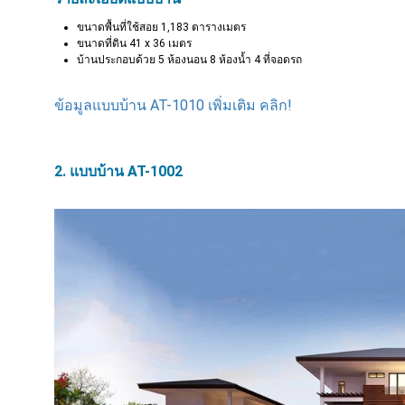
ขนาดพื้นที่ใช้สอย 1,183 ตารางเมตร
ขนาดที่ดิน 41 x 36 เมตร
บ้านประกอบด้วย 5 ห้องนอน 8 ห้องน้ำ 4 ที่จอดรถ
ข้อมูลแบบบ้าน AT-1010 เพิ่มเติม คลิก!
2. แบบบ้าน AT-1002