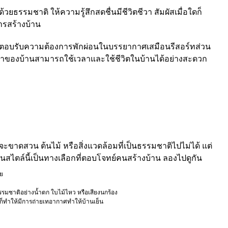
ธรรมชาติ ให้ความรู้สึกสดชื่นมีชีวิตชีวา สัมผัสเมื่อใดก็
ารสร้างบ้าน
่อตอบรับความต้องการพักผ่อนในบรรยากาศเสมือนรีสอร์ทส่วน
้าของบ้านสามารถใช้เวลาและใช้ชีวิตในบ้านได้อย่างสะดวก
้นจะขาดสวน ต้นไม้ หรือสิ่งแวดล้อมที่เป็นธรรมชาติไปไม่ได้ แต่
นสไตล์นี้เป็นทางเลือกที่ตอบโจทย์คนสร้างบ้าน ลองไปดูกัน
ย
รมชาติอย่างน้ำตก ใบไม้ไหว หรือเสียงนกร้อง
ก็ทำให้มีการถ่ายเทอากาศทำให้บ้านเย็น