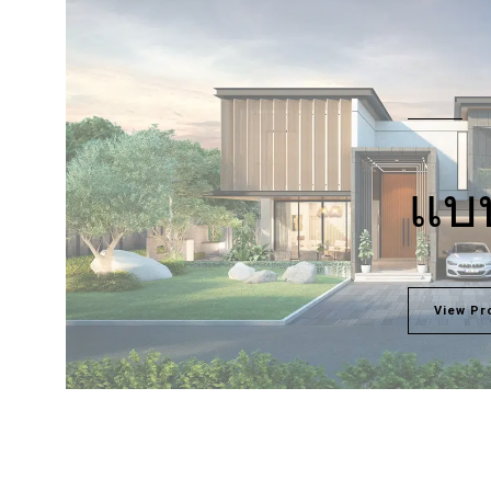
แบบ
View Pr