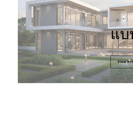
แบบ
View Pr