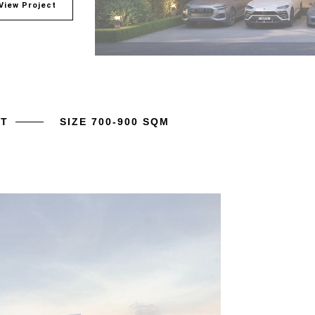
View Project
HT
SIZE 700-900 SQM