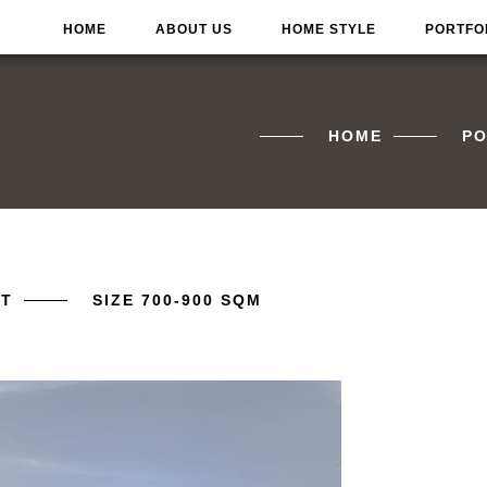
HOME
ABOUT US
HOME STYLE
PORTFO
HOME
PO
HT
SIZE 700-900 SQM