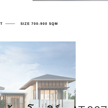
HT
SIZE 700-900 SQM