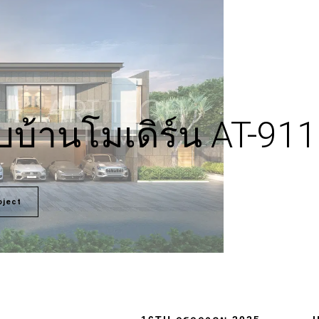
บ้านโมเดิร์น AT-911
oject