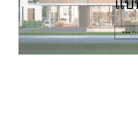
แบบ
View Pr