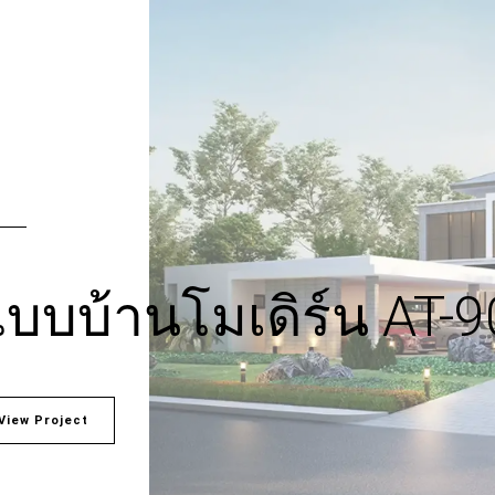
บบบ้านโมเดิร์น AT-9
View Project