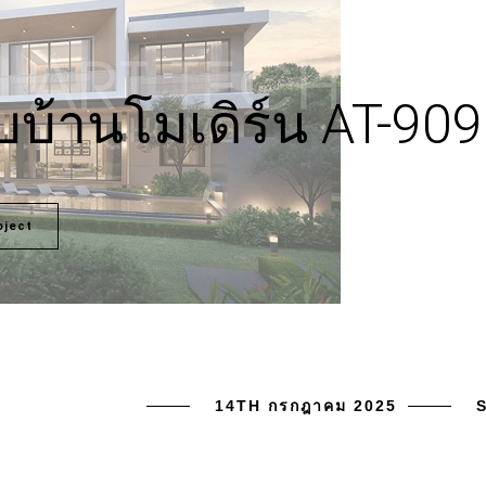
บ้านโมเดิร์น AT-909
oject
14TH กรกฎาคม 2025