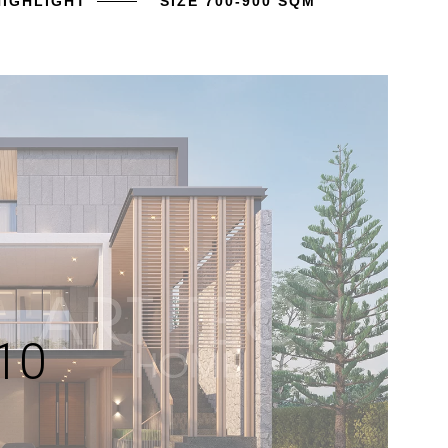
HIGHLIGHT
SIZE 700-900 SQM
10