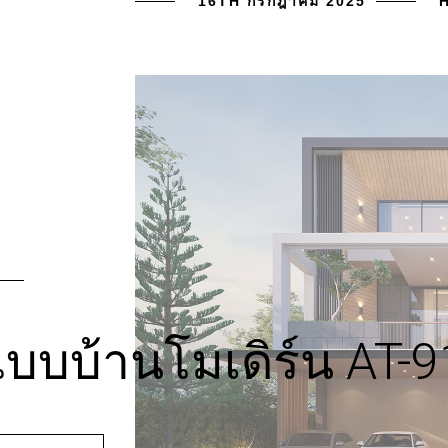
16TH กรกฎาคม 2025
บบบ้านโมเดิร์น AT-9