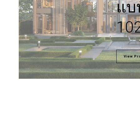
แบบ
10
View Pr