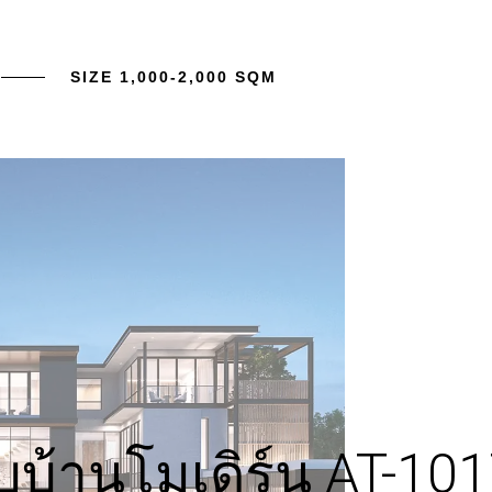
SIZE 1,000-2,000 SQM
บ้านโมเดิร์น AT-10