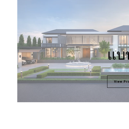
แบบ
View Pr