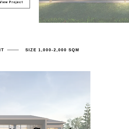
View Project
HT
SIZE 1,000-2,000 SQM