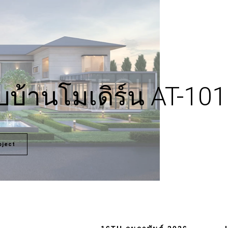
บ้านโมเดิร์น AT-10
oject