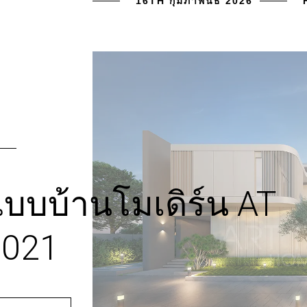
16TH กุมภาพันธ์ 2026
บบบ้านโมเดิร์น AT
1021