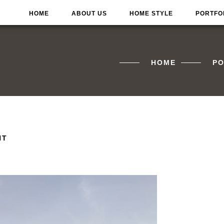
HOME
ABOUT US
HOME STYLE
PORTFO
HOME
PO
HT