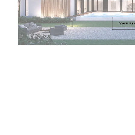
View Pr