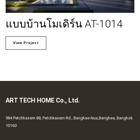
แบบบ้านโมเดิร์น AT-1014
View Project
ART TECH HOME Co., Ltd.
984 Petchkasem 88, Petchkasem Rd., Bangkae-Nua,Bangkae, Bangkok
10160