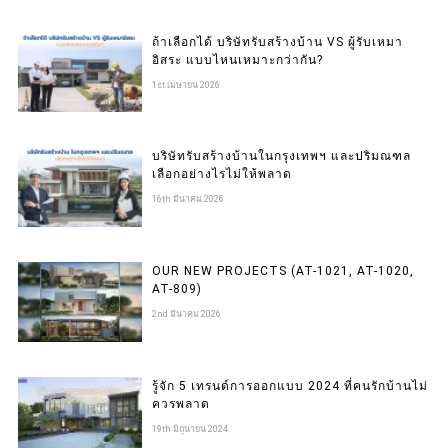
ถ้าเลือกได้ บริษัทรับสร้างบ้าน VS ผู้รับเหมา
อิสระ แบบไหนเหมาะกว่ากัน?
1st เมษายน 2026
บริษัทรับสร้างบ้านในกรุงเทพฯ และปริมณฑล
เลือกอย่างไรไม่ให้พลาด
16th มีนาคม 2026
OUR NEW PROJECTS (AT-1021, AT-1020,
AT-809)
2nd มีนาคม 2026
รู้จัก 5 เทรนด์การออกแบบ 2024 ที่คนรักบ้านไม่
ควรพลาด
19th มิถุนายน 2024