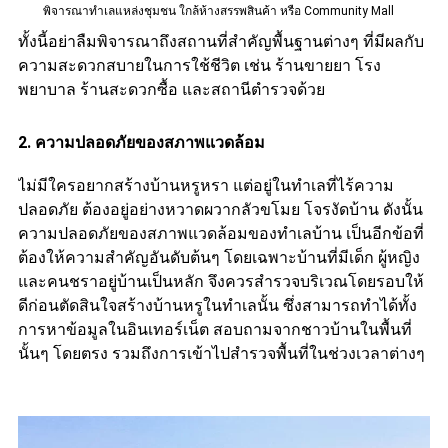
พิจารณาทำเลแหล่งชุมชน ใกล้ห้างสรรพสินค้า หรือ Community Mall
ทั้งนี้อย่าลืมพิจารณาถึงสถานที่สำคัญพื้นฐานต่างๆ ที่มีผลกับ
ความสะดวกสบายในการใช้ชีวิต เช่น ร้านขายยา โรง
พยาบาล ร้านสะดวกซื้อ และสถานีตำรวจด้วย
2. ความปลอดภัยของสภาพแวดล้อม
ไม่มีใครอยากสร้างบ้านหรูหรา แต่อยู่ในทำเลที่ไร้ความ
ปลอดภัย ต้องอยู่อย่างหวาดผวากลัวขโมย โจรงัดบ้าน ดังนั้น
ความปลอดภัยของสภาพแวดล้อมของทำเลบ้าน เป็นอีกข้อที่
ต้องให้ความสำคัญอันดับต้นๆ โดยเฉพาะบ้านที่มีเด็ก ผู้หญิง
และคนชราอยู่บ้านเป็นหลัก จึงควรสำรวจบริเวณโดยรอบให้
ดีก่อนตัดสินใจสร้างบ้านหรูในทำเลนั้น ซึ่งสามารถทำได้ทั้ง
การหาข้อมูลในอินเทอร์เน็ต สอบถามจากชาวบ้านในพื้นที่
นั้นๆ โดยตรง รวมถึงการเข้าไปสำรวจพื้นที่ในช่วงเวลาต่างๆ