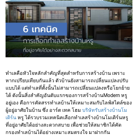
ทำเลคือหัวใจหลักสำคัญที่สุดสำหรับการสร้างบ้าน เพราะ
หากเปรียบเทียบกันแล้ว ตัวบ้านยังสามารถเปลี่ยนแปลงปรับ
แบบได้ แต่ทำเลที่ตั้งนั้นไม่สามารถเปลี่ยนแปลงหรือโยกย้าย
ได้ ดังนั้นสิ่งสำคัญอันดับแรกของการสร้างบ้านModern หรู
อยู่เอง คือการคัดสรรทำเลบ้านให้เหมาะสมกับไลฟ์สไตล์ของ
ผู้อยู่อาศัยในบ้าน ซึ่ง อาร์ต เทค โฮม
บริษัทรับสร้างบ้านโม
เดิร์น
หรู ได้รวบรวมเทคนิคเลือกทำเลสร้างบ้านโมเดิร์นหรู
ที่อยู่อาศัยได้อย่างสะดวกสบาย เพื่อช่วยให้สมาชิกได้คัด
กรองทำเลบ้านได้อย่างเหมาะสมตรงใจ มาฝากกัน