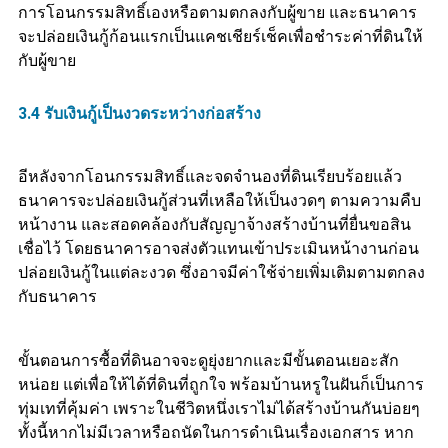
การโอนกรรมสิทธิ์เองหรือตามตกลงกับผู้ขาย และธนาคาร
จะปล่อยเงินกู้ก้อนแรกเป็นแคชเชียร์เช็คเพื่อชำระค่าที่ดินให้
กับผู้ขาย
3.4 รับเงินกู้เป็นงวดระหว่างก่อสร้าง
อีหลังจากโอนกรรมสิทธิ์และจดจำนองที่ดินเรียบร้อยแล้ว
ธนาคารจะปล่อยเงินกู้ส่วนที่เหลือให้เป็นงวดๆ ตามความคืบ
หน้างาน และสอดคล้องกับสัญญาจ้างสร้างบ้านที่ยื่นขอสิน
เชื่อไว้ โดยธนาคารอาจส่งตัวแทนเข้าประเมินหน้างานก่อน
ปล่อยเงินกู้ในแต่ละงวด ซึ่งอาจมีค่าใช้จ่ายเพิ่มเติมตามตกลง
กับธนาคาร
ขั้นตอนการซื้อที่ดินอาจจะดูยุ่งยากและมีขั้นตอนเยอะสัก
หน่อย แต่เพื่อให้ได้ที่ดินที่ถูกใจ พร้อมบ้านหรูในฝันก็เป็นการ
ทุ่มเทที่คุ้มค่า เพราะในชีวิตหนึ่งเราไม่ได้สร้างบ้านกันบ่อยๆ
ทั้งนี้หากไม่มีเวลาหรือถนัดในการดำเนินเรื่องเอกสาร หาก