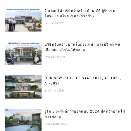
ถ้าเลือกได้ บริษัทรับสร้างบ้าน VS ผู้รับเหมา
อิสระ แบบไหนเหมาะกว่ากัน?
1st เมษายน 2026
บริษัทรับสร้างบ้านในกรุงเทพฯ และปริมณฑล
เลือกอย่างไรไม่ให้พลาด
16th มีนาคม 2026
OUR NEW PROJECTS (AT-1021, AT-1020,
AT-809)
2nd มีนาคม 2026
รู้จัก 5 เทรนด์การออกแบบ 2024 ที่คนรักบ้านไม่
ควรพลาด
19th มิถุนายน 2024