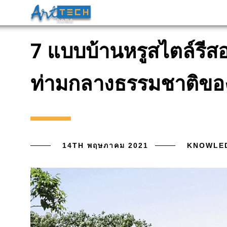
7 แบบบ้านหรูสไตล์รีสอร
ท่ามกลางธรรมชาติขอ
14TH พฤษภาคม 2021
KNOWLE