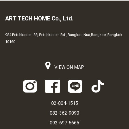
ART TECH HOME Co., Ltd.
984 Petchkasem 88, Petchkasem Rd., Bangkae-Nua,Bangkae, Bangkok
10160
VIEW ON MAP
02-804-1515
082-362-9090
092-697-5665