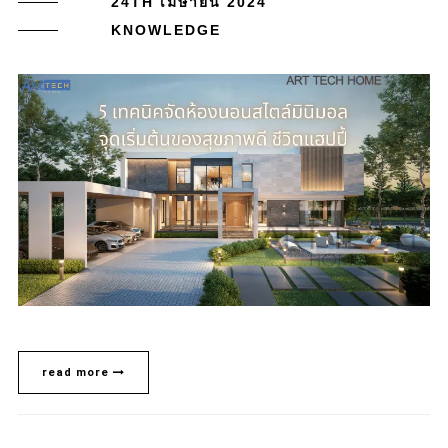
24TH เมษายน 2024
KNOWLEDGE
read more