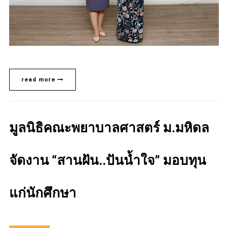
read more
มูลนิธิคณะพยาบาลศาสตร์ ม.มหิดล
จัดงาน “สานฝัน..ปันน้ำใจ” มอบทุน
แก่นักศึกษา