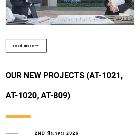
read more
OUR NEW PROJECTS (AT-1021,
AT-1020, AT-809)
2ND มีนาคม 2026