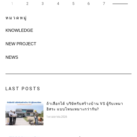
1
2
3
4
5
6
7
หมวดหมู่
KNOWLEDGE
NEW PROJECT
NEWS
LAST POSTS
ถ้าเลือกได้ บริษัทรับสร้างบ้าน VS ผู้รับเหมา
อิสระ แบบไหนเหมาะกว่ากัน?
1st เมษายน 2026