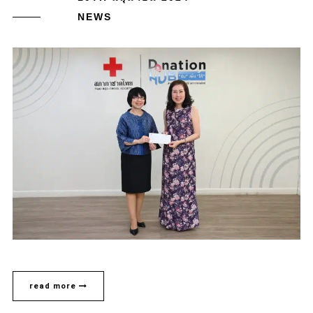
NEWS
read more