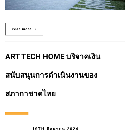
read more
ART TECH HOME บริจาคเงิน
สนับสนุนการดำเนินงานของ
สภากาชาดไทย
19TH มิถุนายน 2024