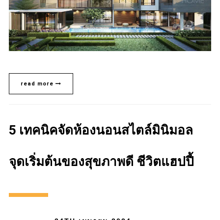
read more
5 เทคนิคจัดห้องนอนสไตล์มินิมอล
จุดเริ่มต้นของสุขภาพดี ชีวิตแฮปปี้