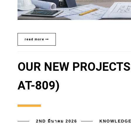
read more
OUR NEW PROJECTS (
AT-809)
2ND มีนาคม 2026
KNOWLEDG