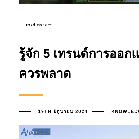
read more
รู้จัก 5 เทรนด์การออก
ควรพลาด
19TH มิถุนายน 2024
KNOWLED